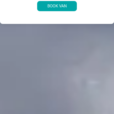
BOOK VAN